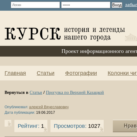
забыл
Проект информационного аген
Главная
Статьи
Фотографии
Колонки чи
Вернуться в
/
Статьи
Прогулка по Верхней Казацкой
Опубликовал:
алексей Вячеславович
Дата публикации:
19.06.2017
Рейтинг:
1
Просмотров:
1027