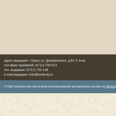
адрес редакции: г. Курск, ул. Дзержинского, д.84, 5 этаж
тел./факс приёмной: (4712) 730-073
тел. редакции: (4712) 730-148
e-mail редакции: info@kurskcity.ru
© При полном или частичном использовании материалов ссылка на
old.kurs