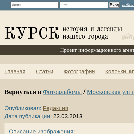
забыл
Проект информационного аген
Главная
Статьи
Фотографии
Колонки чи
Вернуться в
/
Фотоальбомы
Московская ули
Опубликовал:
Редакция
Дата публикации:
22.03.2013
Описание изображения: