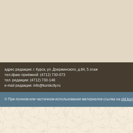
адрес редакции: г. Курск, ул. Дзержинского, д.84, 5 этаж
тел./факс приёмной: (4712) 730-073
тел. редакции: (4712) 730-148
e-mail редакции: info@kurskcity.ru
© При полном или частичном использовании материалов ссылка на
old.kurs