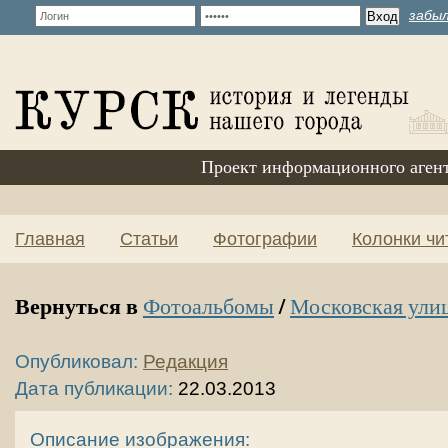
забыл
Проект информационного аген
Главная
Статьи
Фотографии
Колонки чи
Вернуться в
/
Фотоальбомы
Московская ули
Опубликовал:
Редакция
Дата публикации:
22.03.2013
Описание изображения: