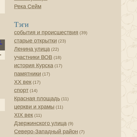
Река Сейм
Тэги
события и происшествия
(39)
старые открытки
(23)
Ленина улица
(22)
участники ВОВ
(18)
история Курска
(17)
памятники
(17)
XX век
(17)
спорт
(14)
Красная площадь
(11)
церкви и храмы
(11)
XIX век
(11)
Дзержинского улица
(9)
Северо-Западный район
(7)