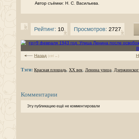
Автор съёмки: Н. С. Васильева.
Рейтинг:
10
Просмотров:
2727
Назад
Н
(ctrl ←)
Тэги:
,
,
,
Красная площадь
XX век
Ленина улица
Дзержинског
Комментарии
Эту публикацию ещё не комментировали