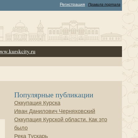
Регистрация
Правила портала
ww.kurskcity.ru
Популярные публикации
Оккупация Курска
Иван Данилович Черняховский
Оккупация Курской области. Как это
было
Река Тускарь