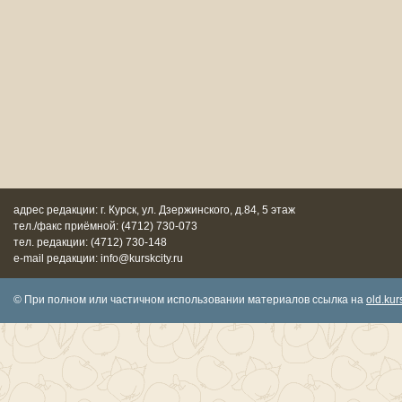
адрес редакции: г. Курск, ул. Дзержинского, д.84, 5 этаж
тел./факс приёмной: (4712) 730-073
тел. редакции: (4712) 730-148
e-mail редакции: info@kurskcity.ru
© При полном или частичном использовании материалов ссылка на
old.kurs