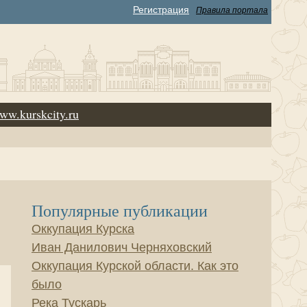
Регистрация
Правила портала
ww.kurskcity.ru
Популярные публикации
Оккупация Курска
Иван Данилович Черняховский
Оккупация Курской области. Как это
было
Река Тускарь