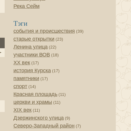
Река Сейм
Тэги
события и происшествия
(39)
старые открытки
(23)
Ленина улица
(22)
участники ВОВ
(18)
XX век
(17)
история Курска
(17)
памятники
(17)
спорт
(14)
Красная площадь
(11)
церкви и храмы
(11)
XIX век
(11)
Дзержинского улица
(9)
Северо-Западный район
(7)