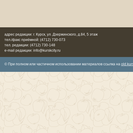
адрес редакции: г. Курск, ул. Дзержинского, д.84, 5 этаж
тел./факс приёмной: (4712) 730-073
тел. редакции: (4712) 730-148
e-mail редакции: info@kurskcity.ru
© При полном или частичном использовании материалов ссылка на
old.kurs