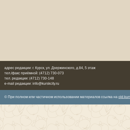
адрес редакции: г. Курск, ул. Дзержинского, д.84, 5 этаж
тел./факс приёмной: (4712) 730-073
тел. редакции: (4712) 730-148
e-mail редакции: info@kurskcity.ru
© При полном или частичном использовании материалов ссылка на
old.kurs