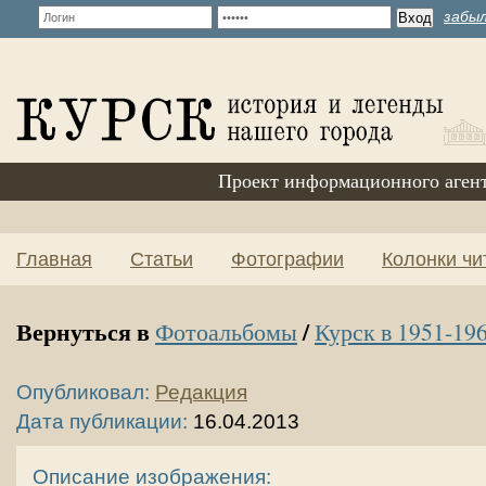
забыл
Проект информационного аген
Главная
Статьи
Фотографии
Колонки чи
Вернуться в
/
Фотоальбомы
Курск в 1951-196
Опубликовал:
Редакция
Дата публикации:
16.04.2013
Описание изображения: