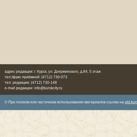
адрес редакции: г. Курск, ул. Дзержинского, д.84, 5 этаж
тел./факс приёмной: (4712) 730-073
тел. редакции: (4712) 730-148
e-mail редакции: info@kurskcity.ru
© При полном или частичном использовании материалов ссылка на
old.kurs