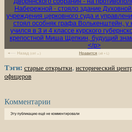
Назад
Нравится
(ctrl ←)
(alt + L)
Тэги:
,
старые открытки
исторический цент
офицеров
Комментарии
Эту публикацию ещё не комментировали