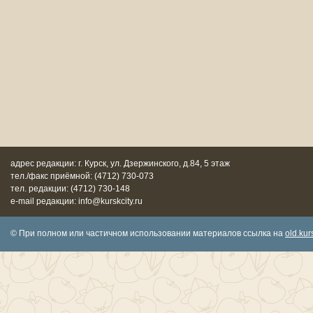
адрес редакции: г. Курск, ул. Дзержинского, д.84, 5 этаж
тел./факс приёмной: (4712) 730-073
тел. редакции: (4712) 730-148
e-mail редакции: info@kurskcity.ru
© При полном или частичном использовании материалов ссылка на
old.kurs