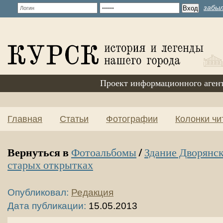
забыл
Проект информационного аген
Главная
Статьи
Фотографии
Колонки чи
Вернуться в
/
Фотоальбомы
Здание Дворянск
старых открытках
Опубликовал:
Редакция
Дата публикации:
15.05.2013