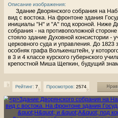
Описание изображения:
Здание Дворянского собрания на Наб
вид с востока. На фронтоне здания Гос
инициалы "Н" и "А" под короной. Ниже Д
собрания - на противоположной стороне
стояло здание Духовной консистории - 
церковного суда и управления. До 1823 
особняк графа Волькенштейн, у которог
в 3 и 4 классе курского губернского учи
крепостной Миша Щепкин, будущий знам
Рейтинг:
7
Просмотров:
2574