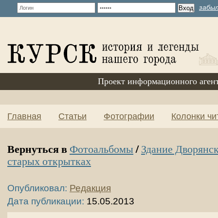
забыл
Проект информационного аген
Главная
Статьи
Фотографии
Колонки чи
Вернуться в
/
Фотоальбомы
Здание Дворянск
старых открытках
Опубликовал:
Редакция
Дата публикации:
15.05.2013