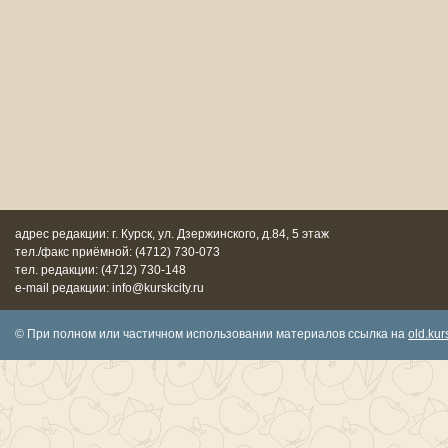
адрес редакции: г. Курск, ул. Дзержинского, д.84, 5 этаж
тел./факс приёмной: (4712) 730-073
тел. редакции: (4712) 730-148
e-mail редакции: info@kurskcity.ru
© При полном или частичном использовании материалов ссылка на
old.kurs