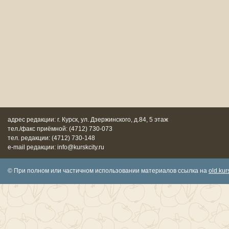
адрес редакции: г. Курск, ул. Дзержинского, д.84, 5 этаж
тел./факс приёмной: (4712) 730-073
тел. редакции: (4712) 730-148
e-mail редакции: info@kurskcity.ru
© При полном или частичном использовании материалов ссылка на
old.kurs