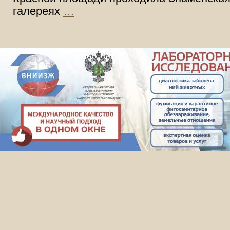
галереях
…