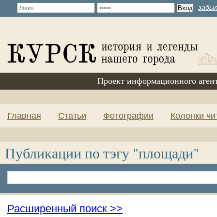
забыл
Проект информационного аген
Главная
Статьи
Фотографии
Колонки чи
Публикации по тэгу "площади"
Расширенный поиск >>