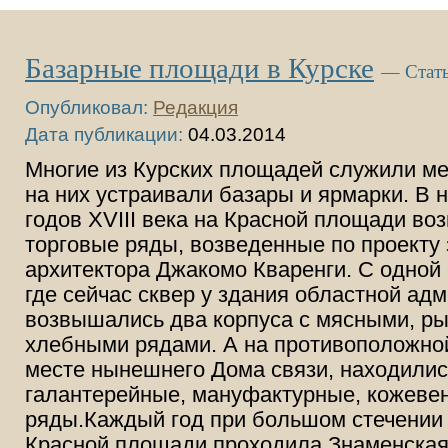
Базарные площади в Курске
— Стат
Опубликовал:
Редакция
Дата публикации:
04.03.2014
Многие из Курских площадей служили ме
на них устраивали базары и ярмарки. В н
годов XVIII века на Красной площади во
торговые ряды, возведенные по проекту
архитектора Джакомо Кваренги. С одной 
где сейчас сквер у здания областной ад
возвышались два корпуса с мясными, р
хлебными рядами. А на противоположной
месте нынешнего Дома связи, находилис
галантерейные, мануфактурные, кожеве
ряды.Каждый год при большом стечении
Красной площади проходила Знаменская 