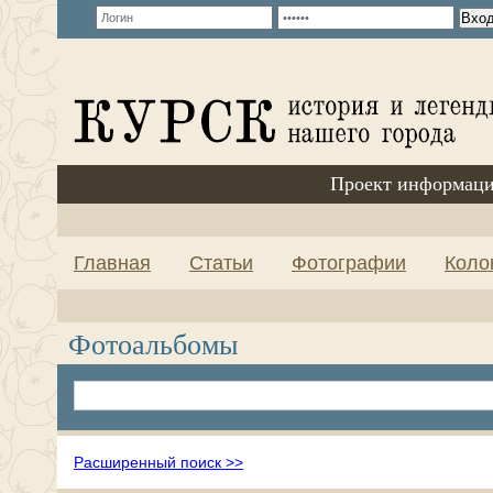
Проект информаци
Главная
Статьи
Фотографии
Коло
Фотоальбомы
Расширенный поиск >>