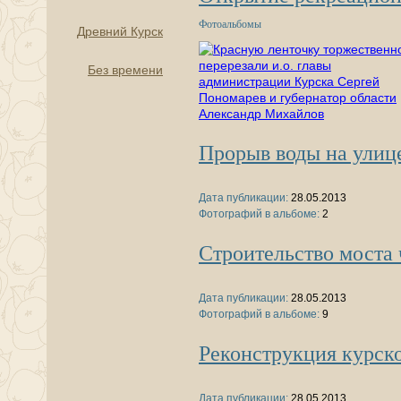
Фотоальбомы
Древний Курск
Без времени
Прорыв воды на улице
Дата публикации:
28.05.2013
Фотографий в альбоме:
2
Строительство моста 
Дата публикации:
28.05.2013
Фотографий в альбоме:
9
Реконструкция курск
Дата публикации:
28.05.2013