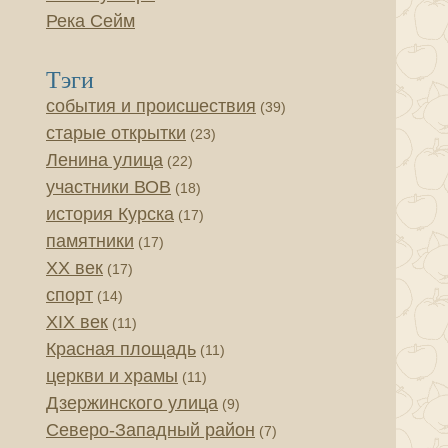
Река Сейм
Тэги
события и происшествия
(39)
старые открытки
(23)
Ленина улица
(22)
участники ВОВ
(18)
история Курска
(17)
памятники
(17)
XX век
(17)
спорт
(14)
XIX век
(11)
Красная площадь
(11)
церкви и храмы
(11)
Дзержинского улица
(9)
Северо-Западный район
(7)