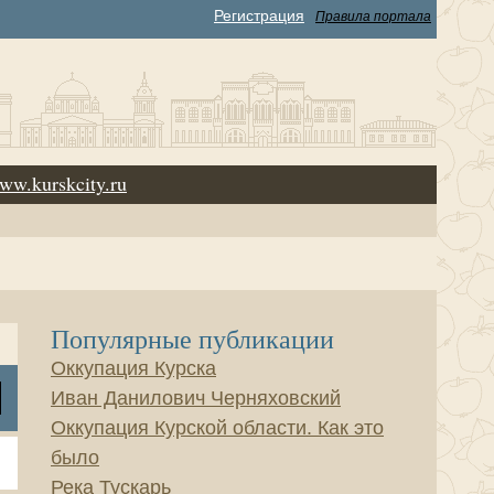
Регистрация
Правила портала
ww.kurskcity.ru
Популярные публикации
Оккупация Курска
Иван Данилович Черняховский
Оккупация Курской области. Как это
было
Река Тускарь