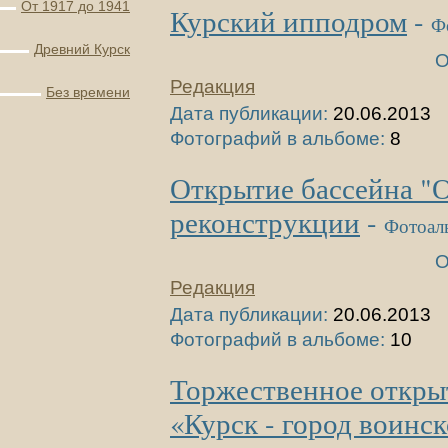
От 1917 до 1941
Курский ипподром
-
Ф
Древний Курск
О
Редакция
Без времени
Дата публикации:
20.06.2013
Фотографий в альбоме:
8
Открытие бассейна "
реконструкции
-
Фотоал
О
Редакция
Дата публикации:
20.06.2013
Фотографий в альбоме:
10
Торжественное откры
«Курск - город воинс