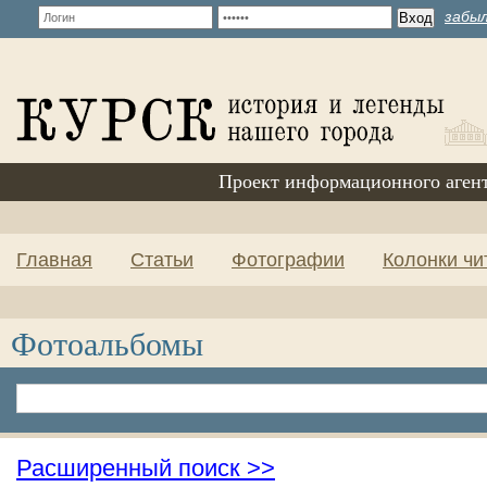
забыл
Проект информационного аген
Главная
Статьи
Фотографии
Колонки чи
Фотоальбомы
Расширенный поиск >>