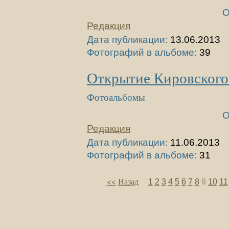
О
Редакция
Дата публикации:
13.06.2013
Фотографий в альбоме:
39
Открытие Кировского
Фотоальбомы
О
Редакция
Дата публикации:
11.06.2013
Фотографий в альбоме:
31
<<
Назад
1
2
3
4
5
6
7
8
9
10
11