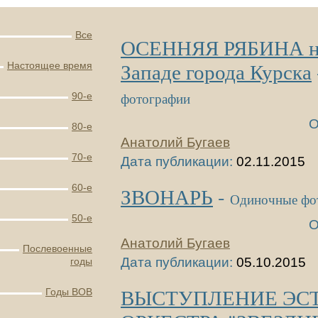
Все
ОСЕННЯЯ РЯБИНА н
Западе города Курска
Настоящее время
фотографии
90-е
О
80-е
Анатолий Бугаев
70-е
Дата публикации:
02.11.2015
60-е
ЗВОНАРЬ
-
Одиночные фо
50-е
О
Анатолий Бугаев
Послевоенные
Дата публикации:
05.10.2015
годы
ВЫСТУПЛЕНИЕ ЭС
Годы ВОВ