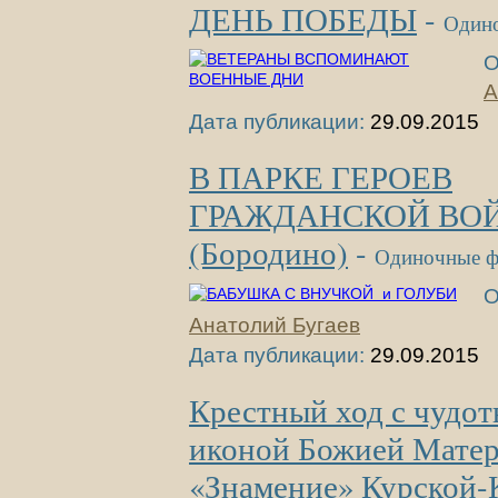
ДЕНЬ ПОБЕДЫ
-
Один
О
А
Дата публикации:
29.09.2015
В ПАРКЕ ГЕРОЕВ
ГРАЖДАНСКОЙ ВО
(Бородино)
-
Одиночные ф
О
Анатолий Бугаев
Дата публикации:
29.09.2015
Крестный ход с чудо
иконой Божией Мате
«Знамение» Курской-