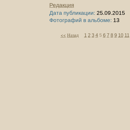
Редакция
Дата публикации:
25.09.2015
Фотографий в альбоме:
13
<<
Назад
1
2
3
4
5
6
7
8
9
10
11