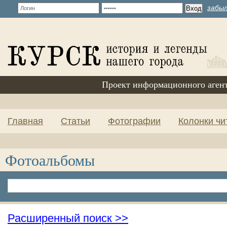
забыл
Проект информационного аген
Главная
Статьи
Фотографии
Колонки чи
Фотоальбомы
Расширенный поиск >>