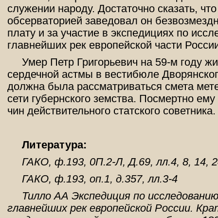
служении народу. Достаточно сказать, чт
обсерваторией заведовал он безвозмездн
плату и за участие в экспедициях по исс
главнейших рек европейской части России
Умер Петр Григорьевич на 59-м году жи
сердечной астмы в вестибюле Дворянског
должна была рассматриваться смета мет
сети губернского земства. Посмертно ем
чин действительного статского советника.
Литература:
ГАКО, ф.193, 0П.2-Л, Д.69, лл.4, 8, 14, 2
ГАКО, ф.193, оп.1, д.357, лл.3-4
Тилло АА Экспедиция по исследовани
главнейших рек европейской России. Кра