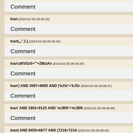
Comment
Ivan
(2024-02-28 09:49:33)
Comment
Ivan(.,,".)',(
(2024-02-28 09:49:34)
Comment
Ivan'aRVGzS<'">ZMztAv
(2024-02-28 09:49:35)
Comment
Ivan') AND 3087=9685 AND ('kJSr'='kJSr
(2024-02-28 09:49:37)
Comment
Ivan' AND 1802=9125 AND 'mJBR'='mJBR
(2024-02-28 09:49:38)
Comment
Ivan) AND 8455=6677 AND (7216=7216
(2024-02-28 09:49:43)