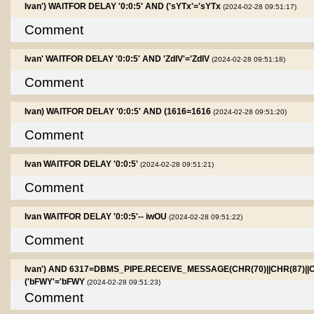
Ivan') WAITFOR DELAY '0:0:5' AND ('sYTx'='sYTx
(2024-02-28 09:51:17)
Comment
Ivan' WAITFOR DELAY '0:0:5' AND 'ZdlV'='ZdlV
(2024-02-28 09:51:18)
Comment
Ivan) WAITFOR DELAY '0:0:5' AND (1616=1616
(2024-02-28 09:51:20)
Comment
Ivan WAITFOR DELAY '0:0:5'
(2024-02-28 09:51:21)
Comment
Ivan WAITFOR DELAY '0:0:5'-- iwOU
(2024-02-28 09:51:22)
Comment
Ivan') AND 6317=DBMS_PIPE.RECEIVE_MESSAGE(CHR(70)||CHR(87)||C
('bFWY'='bFWY
(2024-02-28 09:51:23)
Comment