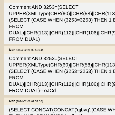
Comment AND 3253=(SELECT
UPPER(XMLType(CHR(60)||CHR(58)||CHR(113)|
(SELECT (CASE WHEN (3253=3253) THEN 1 
FROM
DUAL)||CHR(113)||CHR(112)||CHR(106)||CHR(9
FROM DUAL)
Ivan
(2024-02-28 09:52:34)
Comment AND 3253=(SELECT
UPPER(XMLType(CHR(60)||CHR(58)||CHR(113)|
(SELECT (CASE WHEN (3253=3253) THEN 1 
FROM
DUAL)||CHR(113)||CHR(112)||CHR(106)||CHR(9
FROM DUAL)-- oJCd
Ivan
(2024-02-28 09:52:36)
(SELECT CONCAT(CONCAT('qjbvq',(CASE WH