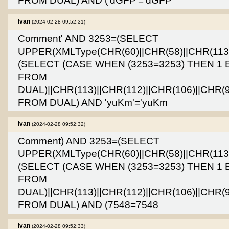
FROM DUAL) AND ('dGFP'='dGFP
Ivan
(2024-02-28 09:52:31)
Comment' AND 3253=(SELECT
UPPER(XMLType(CHR(60)||CHR(58)||CHR(113)|
(SELECT (CASE WHEN (3253=3253) THEN 1 
FROM
DUAL)||CHR(113)||CHR(112)||CHR(106)||CHR(9
FROM DUAL) AND 'yuKm'='yuKm
Ivan
(2024-02-28 09:52:32)
Comment) AND 3253=(SELECT
UPPER(XMLType(CHR(60)||CHR(58)||CHR(113)|
(SELECT (CASE WHEN (3253=3253) THEN 1 
FROM
DUAL)||CHR(113)||CHR(112)||CHR(106)||CHR(9
FROM DUAL) AND (7548=7548
Ivan
(2024-02-28 09:52:33)