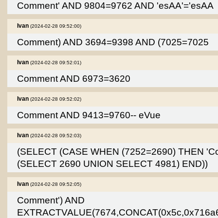
Comment' AND 9804=9762 AND 'esAA'='esAA
Ivan
(2024-02-28 09:52:00)
Comment) AND 3694=9398 AND (7025=7025
Ivan
(2024-02-28 09:52:01)
Comment AND 6973=3620
Ivan
(2024-02-28 09:52:02)
Comment AND 9413=9760-- eVue
Ivan
(2024-02-28 09:52:03)
(SELECT (CASE WHEN (7252=2690) THEN 'C
(SELECT 2690 UNION SELECT 4981) END))
Ivan
(2024-02-28 09:52:05)
Comment') AND
EXTRACTVALUE(7674,CONCAT(0x5c,0x716a