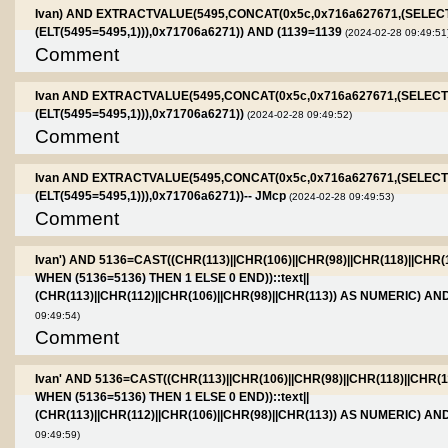
Ivan) AND EXTRACTVALUE(5495,CONCAT(0x5c,0x716a627671,(SELEC
(ELT(5495=5495,1))),0x71706a6271)) AND (1139=1139
(2024-02-28 09:49:51
Comment
Ivan AND EXTRACTVALUE(5495,CONCAT(0x5c,0x716a627671,(SELECT
(ELT(5495=5495,1))),0x71706a6271))
(2024-02-28 09:49:52)
Comment
Ivan AND EXTRACTVALUE(5495,CONCAT(0x5c,0x716a627671,(SELECT
(ELT(5495=5495,1))),0x71706a6271))-- JMcp
(2024-02-28 09:49:53)
Comment
Ivan') AND 5136=CAST((CHR(113)||CHR(106)||CHR(98)||CHR(118)||CHR(
WHEN (5136=5136) THEN 1 ELSE 0 END))::text||
(CHR(113)||CHR(112)||CHR(106)||CHR(98)||CHR(113)) AS NUMERIC) AN
09:49:54)
Comment
Ivan' AND 5136=CAST((CHR(113)||CHR(106)||CHR(98)||CHR(118)||CHR(1
WHEN (5136=5136) THEN 1 ELSE 0 END))::text||
(CHR(113)||CHR(112)||CHR(106)||CHR(98)||CHR(113)) AS NUMERIC) AND 
09:49:59)