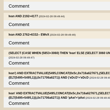
Comment
Ivan AND 2192=4177
(2024-02-28 09:49:44)
Comment
Ivan AND 2762=6332-- EWvX
(2024-02-28 09:49:46)
Comment
(SELECT (CASE WHEN (5853=3060) THEN 'Ivan' ELSE (SELECT 3060 U
(2024-02-28 09:49:47)
Comment
Ivan') AND EXTRACTVALUE(5495,CONCAT(0x5c,0x716a627671,(SELE
(ELT(5495=5495,1))),0x71706a6271)) AND ('eDcD'='eDcD
(2024-02-28 09:4
Comment
Ivan' AND EXTRACTVALUE(5495,CONCAT(0x5c,0x716a627671,(SELEC
(ELT(5495=5495,1))),0x71706a6271)) AND 'pAei'='pAei
(2024-02-28 09:49:49
Comment