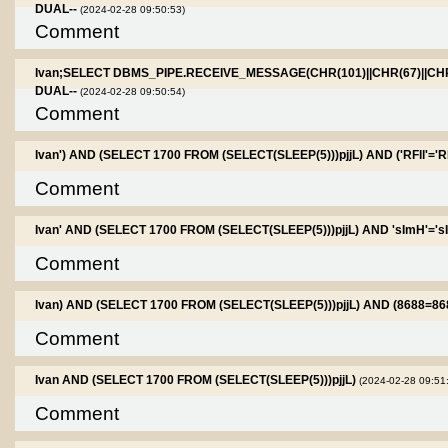
DUAL--
(2024-02-28 09:50:53)
Comment
Ivan;SELECT DBMS_PIPE.RECEIVE_MESSAGE(CHR(101)||CHR(67)||CHR(
DUAL--
(2024-02-28 09:50:54)
Comment
Ivan') AND (SELECT 1700 FROM (SELECT(SLEEP(5)))pjjL) AND ('RFll'='RF
Comment
Ivan' AND (SELECT 1700 FROM (SELECT(SLEEP(5)))pjjL) AND 'sImH'='
Comment
Ivan) AND (SELECT 1700 FROM (SELECT(SLEEP(5)))pjjL) AND (8688=86
Comment
Ivan AND (SELECT 1700 FROM (SELECT(SLEEP(5)))pjjL)
(2024-02-28 09:51
Comment