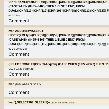
UPPER(XMLType(CHR(60)||CHR(58)||CHR(113)||CHR(106)||CHR(98)||CHR
(CASE WHEN (8465=8465) THEN 1 ELSE 0 END) FROM
DUAL)||CHR(113)||CHR(112)||CHR(106)||CHR(98)||CHR(113)||CHR(62)))
09:50:18)
Comment
Ivan AND 8465=(SELECT
UPPER(XMLType(CHR(60)||CHR(58)||CHR(113)||CHR(106)||CHR(98)||CHR
(CASE WHEN (8465=8465) THEN 1 ELSE 0 END) FROM
DUAL)||CHR(113)||CHR(112)||CHR(106)||CHR(98)||CHR(113)||CHR(62)))
02-28 09:50:20)
Comment
(SELECT CONCAT(CONCAT('qjbvq',(CASE WHEN (6322=6322) THEN '1' ELS
(2024-02-28 09:50:21)
Comment
Ivan
(2024-02-28 09:50:22)
Comment
Ivan');SELECT PG_SLEEP(5)--
(2024-02-28 09:50:23)