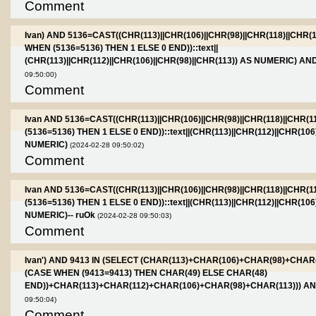
Comment
Ivan) AND 5136=CAST((CHR(113)||CHR(106)||CHR(98)||CHR(118)||CHR(1
WHEN (5136=5136) THEN 1 ELSE 0 END))::text||
(CHR(113)||CHR(112)||CHR(106)||CHR(98)||CHR(113)) AS NUMERIC) AN
09:50:00)
Comment
Ivan AND 5136=CAST((CHR(113)||CHR(106)||CHR(98)||CHR(118)||CHR(
(5136=5136) THEN 1 ELSE 0 END))::text||(CHR(113)||CHR(112)||CHR(106
NUMERIC)
(2024-02-28 09:50:02)
Comment
Ivan AND 5136=CAST((CHR(113)||CHR(106)||CHR(98)||CHR(118)||CHR(
(5136=5136) THEN 1 ELSE 0 END))::text||(CHR(113)||CHR(112)||CHR(106
NUMERIC)-- ruOk
(2024-02-28 09:50:03)
Comment
Ivan') AND 9413 IN (SELECT (CHAR(113)+CHAR(106)+CHAR(98)+CHA
(CASE WHEN (9413=9413) THEN CHAR(49) ELSE CHAR(48)
END))+CHAR(113)+CHAR(112)+CHAR(106)+CHAR(98)+CHAR(113))) AND 
09:50:04)
Comment