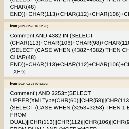
CHAR(48)
END))+CHAR(113)+CHAR(112)+CHAR(106)+CH
Ivan
(2024-02-28 09:52:28)
Comment AND 4382 IN (SELECT
(CHAR(113)+CHAR(106)+CHAR(98)+CHAR(11
(SELECT (CASE WHEN (4382=4382) THEN C
CHAR(48)
END))+CHAR(113)+CHAR(112)+CHAR(106)+CH
- XFrx
Ivan
(2024-02-28 09:52:29)
Comment') AND 3253=(SELECT
UPPER(XMLType(CHR(60)||CHR(58)||CHR(113)|
(SELECT (CASE WHEN (3253=3253) THEN 1 
FROM
DUAL)||CHR(113)||CHR(112)||CHR(106)||CHR(9