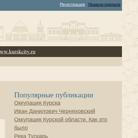
Регистрация
Правила портала
ww.kurskcity.ru
Популярные публикации
Оккупация Курска
Иван Данилович Черняховский
Оккупация Курской области. Как это
было
Река Тускарь