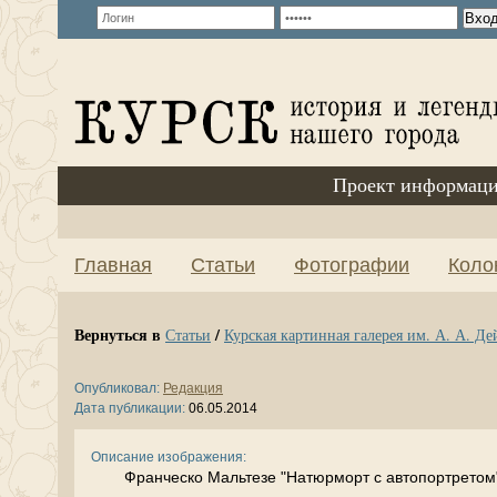
Проект информаци
Главная
Статьи
Фотографии
Коло
Вернуться в
/
Статьи
Курская картинная галерея им. А. А. Д
Опубликовал:
Редакция
Дата публикации:
06.05.2014
Описание изображения:
Франческо Мальтезе "Натюрморт с автопортретом