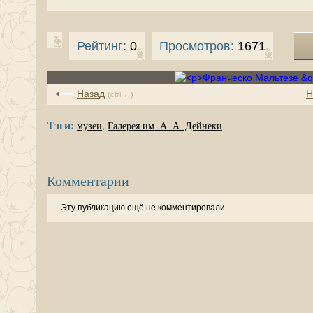
Рейтинг:
0
Просмотров:
1671
Назад
Н
(ctrl ←)
Тэги:
,
музеи
Галерея им. А. А. Дейнеки
Комментарии
Эту публикацию ещё не комментировали