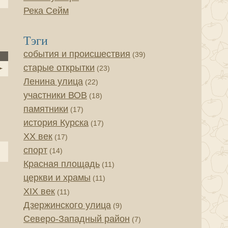
Река Сейм
Тэги
события и происшествия
(39)
старые открытки
(23)
Ленина улица
(22)
участники ВОВ
(18)
памятники
(17)
история Курска
(17)
XX век
(17)
спорт
(14)
Красная площадь
(11)
церкви и храмы
(11)
XIX век
(11)
Дзержинского улица
(9)
Северо-Западный район
(7)