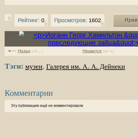
Рейтинг:
0
Просмотров:
1602
Назад
Нравится
(ctrl ←)
(alt + L)
Тэги:
,
музеи
Галерея им. А. А. Дейнеки
Комментарии
Эту публикацию ещё не комментировали