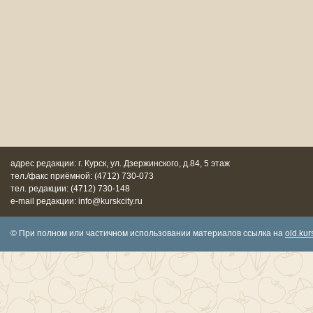
адрес редакции: г. Курск, ул. Дзержинского, д.84, 5 этаж
тел./факс приёмной: (4712) 730-073
тел. редакции: (4712) 730-148
e-mail редакции: info@kurskcity.ru
© При полном или частичном использовании материалов ссылка на
old.kurs