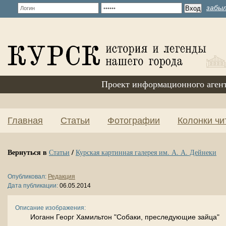
забыл
Проект информационного аген
Главная
Статьи
Фотографии
Колонки чи
Вернуться в
/
Статьи
Курская картинная галерея им. А. А. Дейнеки
Опубликовал:
Редакция
Дата публикации:
06.05.2014
Описание изображения:
Иоганн Георг Хамильтон "Собаки, преследующие зайца"