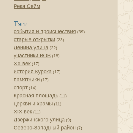
Река Сейм
Тэги
события и происшествия
(39)
старые открытки
(23)
Ленина улица
(22)
участники ВОВ
(18)
XX век
(17)
история Курска
(17)
памятники
(17)
спорт
(14)
Красная площадь
(11)
церкви и храмы
(11)
XIX век
(11)
Дзержинского улица
(9)
Северо-Западный район
(7)