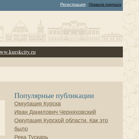
Регистрация
Правила портала
ww.kurskcity.ru
Популярные публикации
Оккупация Курска
Иван Данилович Черняховский
Оккупация Курской области. Как это
было
Река Тускарь