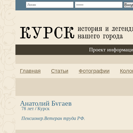
Проект информаци
Главная
Статьи
Фотографии
Коло
Анатолий Бугаев
78 лет / Курск
Пенсионер.Ветеран труда РФ.