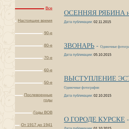
Все
ОСЕННЯЯ РЯБИНА на 
Настоящее время
Дата публикации:
02.11.2015
90-е
ЗВОНАРЬ
-
80-е
Одиночные фотогр
Дата публикации:
05.10.2015
70-е
60-е
ВЫСТУПЛЕНИЕ ЭСТ
50-е
Одиночные фотографии
Послевоенные
Дата публикации:
02.10.2015
годы
Годы ВОВ
О ГОРОДЕ КУРСКЕ
От 1917 до 1941
Дата публикации:
01.10.2015