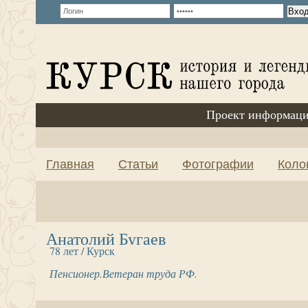
Проект информаци
Главная
Статьи
Фотографии
Коло
Анатолий Бугаев
78 лет / Курск
Пенсионер.Ветеран труда РФ.