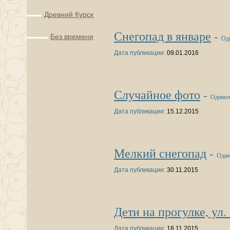
Древний Курск
Снегопад в январе
-
Без времени
Од
Дата публикации:
09.01.2016
Случайное фото
-
Одиноч
Дата публикации:
15.12.2015
Мелкий снегопад
-
Один
Дата публикации:
30.11.2015
Дети на прогулке, ул
Дата публикации:
18.11.2015