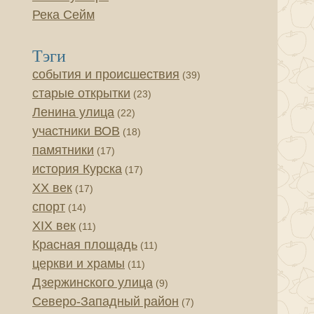
Река Сейм
Тэги
события и происшествия
(39)
старые открытки
(23)
Ленина улица
(22)
участники ВОВ
(18)
памятники
(17)
история Курска
(17)
XX век
(17)
спорт
(14)
XIX век
(11)
Красная площадь
(11)
церкви и храмы
(11)
Дзержинского улица
(9)
Северо-Западный район
(7)