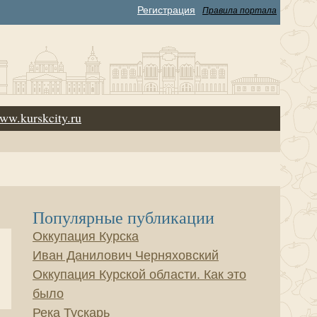
Регистрация
Правила портала
ww.kurskcity.ru
Популярные публикации
Оккупация Курска
Иван Данилович Черняховский
Оккупация Курской области. Как это
было
Река Тускарь