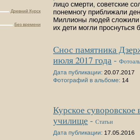
лицо смерти, советские с
понемногу приближали де
Древний Курск
Миллионы людей сложили 
Без времени
их дети могли проснуться
Снос памятника Дзер
июля 2017 года
-
Фотоал
Дата публикации:
20.07.2017
Фотографий в альбоме:
14
Курское суворовское 
училище
-
Статьи
Дата публикации:
17.05.2016