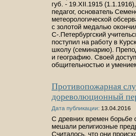
губ. - 19.XII.1915 (1.1.1916),
педагог, основатель Семен
метеорологической обсерва
с золотой медалью окончи
С-.Петербургский учительс
поступил на работу в Курс
школу (семинарию). Преп
и географию. Своей досту
общительностью и умение
Противопожарная слу
дореволюционный пе
Дата публикации:
13.04.2016
С древних времен борьбе 
мешали религиозные предр
Считалось, что они происхо