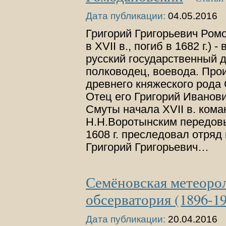
Дата публикации:
04.05.2016
Григорий Григорьевич Ром
в XVII в., погиб в 1682 г.)
русский государственный д
полководец, воевода. Про
древнего княжеского рода
Отец его Григорий Иванови
Смуты начала XVII в. кома
Н.Н.Воротынским передов
1608 г. преследовал отряд
Григорий Григорьевич…
Семёновская метеоро
обсерватория (1896-1
Дата публикации:
20.04.2016