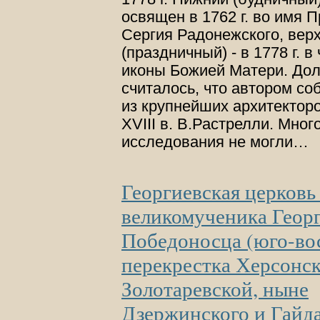
освящен в 1762 г. во имя 
Сергия Радонежского, вер
(праздничный) - в 1778 г. в
иконы Божией Матери. Дол
считалось, что автором со
из крупнейших архитектор
XVIII в. В.Растрелли. Мно
исследования не могли…
Георгиевская церковь 
великомученика Геор
Победоносца (юго-во
перекрестка Херсонск
Золотаревской, ныне
Дзержинского и Гайда