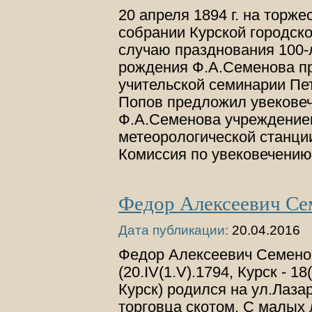
20 апреля 1894 г. на торж
собрании Курской городск
случаю празднования 100-
рождения Ф.А.Семенова п
учительской семинарии Пе
Попов предложил увековеч
Ф.А.Семенова учреждение
метеорологической станции
Комиссия по увековечени
Федор Алексеевич Се
Дата публикации:
20.04.2016
Федор Алексеевич Семено
(20.IV(1.V).1794, Курск - 18
Курск) родился на ул.Лаза
торговца скотом. С малых 