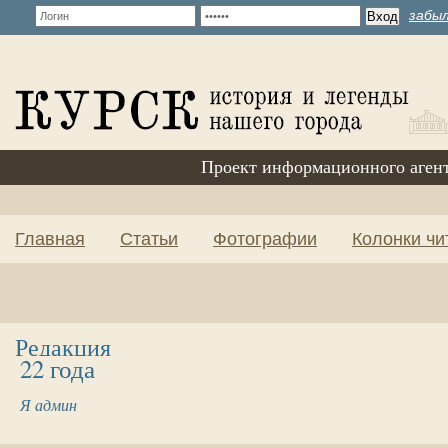
забыл
Проект информационного аген
Главная
Статьи
Фотографии
Колонки чи
Редакция
22 года
Я админ