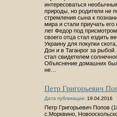
интересоваться необычны
природы, но родители не 
стремления сына к позна
мира и стали приучать его 
лет Федор под присмотром
своего отца стал ездить ве
Украину для покупки скота,
Дон и в Таганрог за рыбой
стал свидетелем солнечног
Объяснение домашних был
не…
Петр Григорьевич По
Дата публикации:
19.04.2016
Петр Григорьевич Попов (1
с.Морквино, Новооскольског