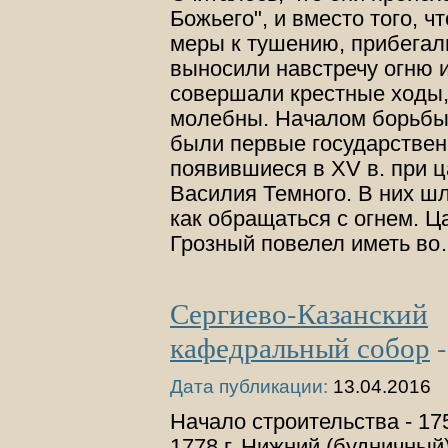
Божьего", и вместо того, 
меры к тушению, прибегал
выносили навстречу огню 
совершали крестные ходы
молебны. Началом борьбы
были первые государствен
появившиеся в XV в. при 
Василия Темного. В них шл
как обращаться с огнем. Ц
Грозный повелел иметь в
Сергиево-Казанский
кафедральный собор
Дата публикации:
13.04.2016
Начало строительства - 175
1778 г. Нижний (будничный