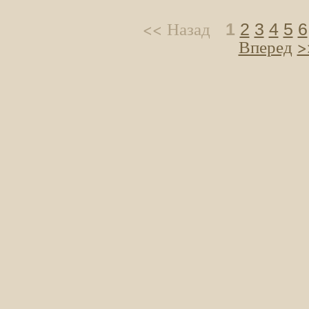
<<
Назад
1
2
3
4
5
6
Вперед
>