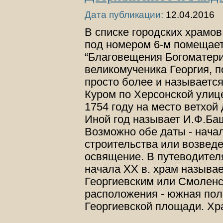
Дата публикации:
12.04.2016
В списке городских храмо
под номером 6-м помещает
“Благовещения Богоматери
великомученика Георгия, п
просто более и называется
Куром по Херсонской улиц
1754 году на место ветхой
Иной год называет И.Ф.Баш
Возможно обе даты - начал
строительства или возведе
освящение. В путеводител
начала XX в. храм называ
Георгиевским или Смоленск
расположения - южная по
Георгиевской площади. Х