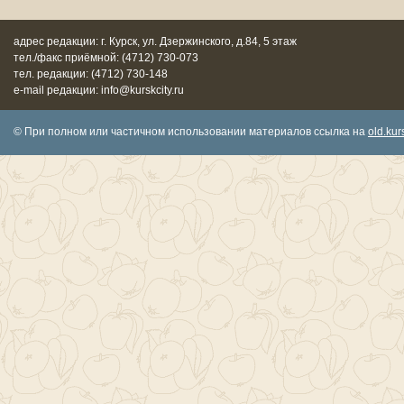
адрес редакции: г. Курск, ул. Дзержинского, д.84, 5 этаж
тел./факс приёмной: (4712) 730-073
тел. редакции: (4712) 730-148
e-mail редакции: info@kurskcity.ru
© При полном или частичном использовании материалов ссылка на
old.kurs