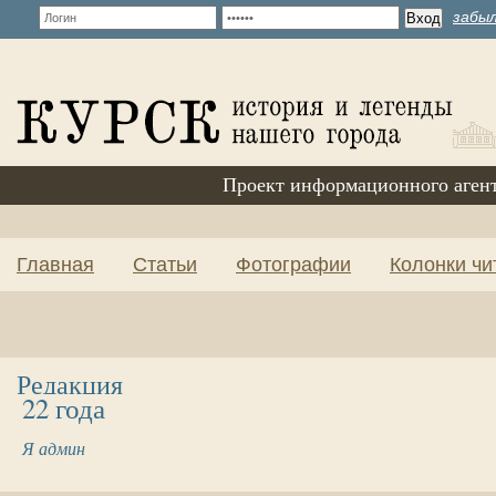
забыл
Проект информационного аген
Главная
Статьи
Фотографии
Колонки чи
Редакция
22 года
Я админ