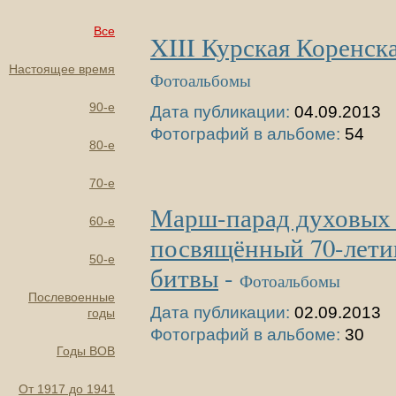
Все
XIII Курская Коренск
Настоящее время
Фотоальбомы
90-е
Дата публикации:
04.09.2013
Фотографий в альбоме:
54
80-е
70-е
Марш-парад духовых 
60-е
посвящённый 70-лети
50-е
битвы
-
Фотоальбомы
Послевоенные
Дата публикации:
02.09.2013
годы
Фотографий в альбоме:
30
Годы ВОВ
От 1917 до 1941