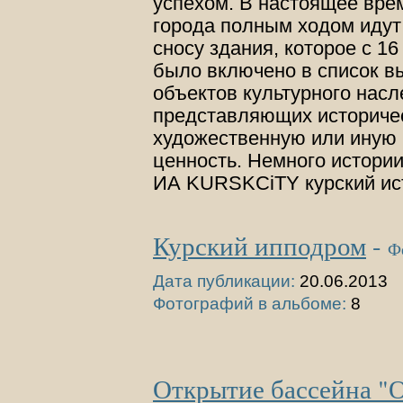
успехом. В настоящее вре
города полным ходом идут
сносу здания, которое с 16
было включено в список 
объектов культурного насл
представляющих историчес
художественную или иную 
ценность. Немного истории
ИА KURSKCiTY курский и
Курский ипподром
-
Ф
Дата публикации:
20.06.2013
Фотографий в альбоме:
8
Открытие бассейна "