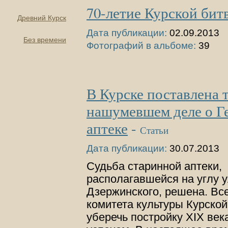
70-летие Курской бит
Древний Курск
Дата публикации:
02.09.2013
Без времени
Фотографий в альбоме:
39
В Курске поставлена т
нашумевшем деле о Г
аптеке
-
Статьи
Дата публикации:
30.07.2013
Судьба старинной аптеки,
располагавшейся на углу 
Дзержинского, решена. Вс
комитета культуры Курской
уберечь постройку XIX век