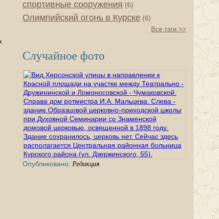
спортивные сооружения
(6)
Олимпийский огонь в Курске
(6)
Все тэги >>
м
х
Случайное фото
Опубликовано:
Редакция