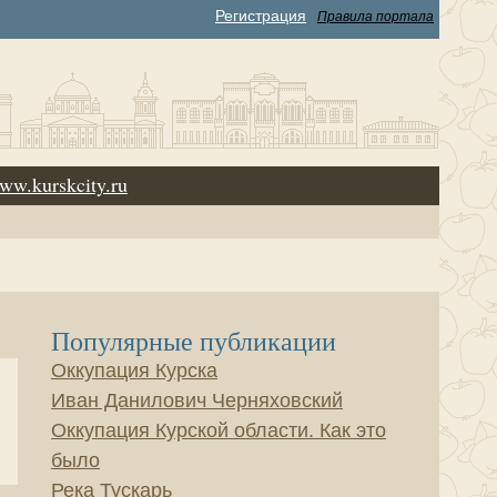
Регистрация
Правила портала
ww.kurskcity.ru
Популярные публикации
Оккупация Курска
Иван Данилович Черняховский
Оккупация Курской области. Как это
было
Река Тускарь