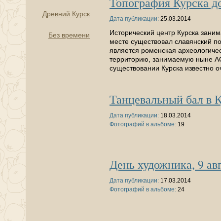
Топография Курска до 
Древний Курск
Дата публикации:
25.03.2014
Исторический центр Курска занима
Без времени
месте существовал славянский по
является роменская археологичес
территорию, занимаемую ныне АО
существовании Курска известно 
Танцевальный бал в К
Дата публикации:
18.03.2014
Фотографий в альбоме:
19
День художника, 9 ав
Дата публикации:
17.03.2014
Фотографий в альбоме:
24