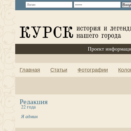
Проект информаци
Главная
Статьи
Фотографии
Коло
Редакция
22 года
Я админ